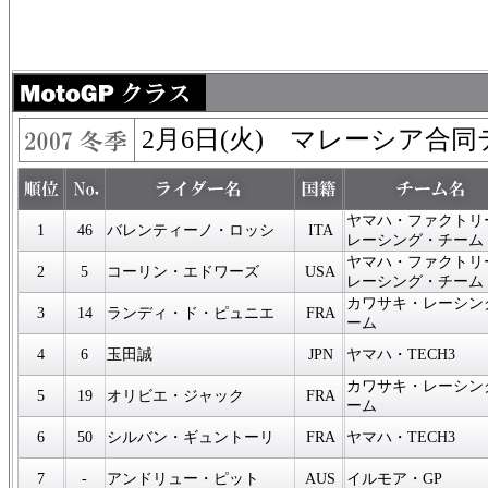
2月6日(火) マレーシア合同
ヤマハ・ファクトリ
1
46
バレンティーノ・ロッシ
ITA
レーシング・チーム
ヤマハ・ファクトリ
2
5
コーリン・エドワーズ
USA
レーシング・チーム
カワサキ・レーシン
3
14
ランディ・ド・ピュニエ
FRA
ーム
4
6
玉田誠
JPN
ヤマハ・TECH3
カワサキ・レーシン
5
19
オリビエ・ジャック
FRA
ーム
6
50
シルバン・ギュントーリ
FRA
ヤマハ・TECH3
7
-
アンドリュー・ピット
AUS
イルモア・GP